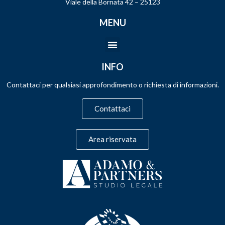
Viale della Bornata 42 – 25123
MENU
INFO
Contattaci per qualsiasi approfondimento o richiesta di informazioni.
Contattaci
Area riservata