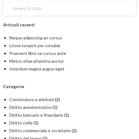
Ottobre 19, 2016
Articoli recenti
Neque adipiscing an cursus
Litora torqent per conubia
Praesent libro se cursus ante
Metus vitae pharetra auctor
Interdum magna augue eget
Categorie
Contenzioso e arbitrati
(2)
Diritto amministrativo
(1)
Diritto bancario e finanziario
(1)
Diritto civile
(1)
Diritto commerciale e societario
(2)
Diritto del lavoro
(1)